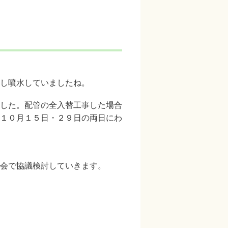
し噴水していましたね。
した。配管の全入替工事した場合
１０
月１５
日・２９
日の両日にわ
会で協議検討していきます。