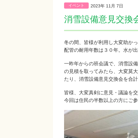
イベント
2023年 11月 7日
消雪設備意見交換
冬の間、皆様が利用し大変助かっ
配管の耐用年数は３０
年。水が出
一昨年からの班会議で、消雪設備
の見積を取ってみたら、大変莫大
たり、消雪設備意見交換会を合計
皆様、大変真剣に意見・議論を交
今回は住民の半数以上の方にご参