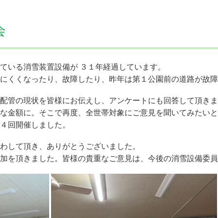
会
ている消雪装置設備が
３１
年経過しています。
にくくなったり、故障したり、昨年は第１
公園
前の道路が故障
配管の現状を皆様にお伝えし、アンケートにも回答して頂きま
な金額に。そこで再度、全世帯対象にご意見を聞いてみたいと
４
回開催しました。
わして頂き、ありがとうございました。
加を頂きました。皆様の貴重なご意見は、今後の消雪設備委員