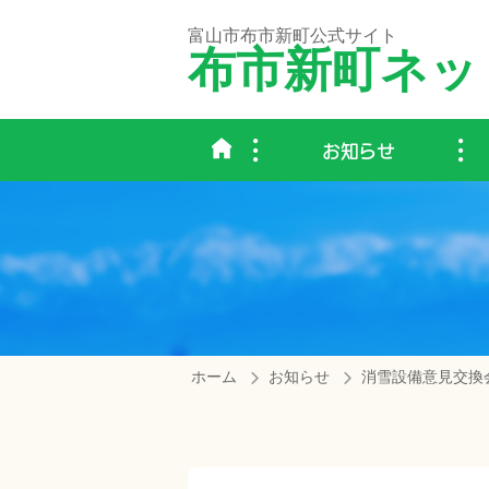
富山市布市新町公式サイト
布市新町ネッ
お知らせ
ホーム
お知らせ
消雪設備意見交換