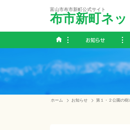
富山市布市新町公式サイト
布市新町ネッ
お知らせ
ホーム
お知らせ
第１・２公園の樹