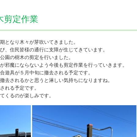
木剪定作業
期となり木々が芽吹いてきました。
び、住民皆様の通行に支障が生じてきています。
公園の樹木の剪定を行いました。
が邪魔にならないよう今後も剪定作業を行っていきます。
合遊具が
５
月中旬に撤去される予定です。
撤去されるかと思うと淋しい気持ちになりますね。
される予定です。
えてくるのが楽しみです。